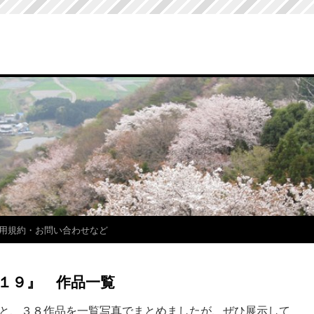
用規約・お問い合わせなど
１９』 作品一覧
と、３８作品を一覧写真でまとめましたが、ぜひ展示して