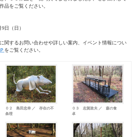
作品をご覧ください。
6月9日（日）
に関するお問い合わせや詳しい案内、イベント情報につい
Ｐ
をご覧ください。
０２ 島田忠幸 ／ 存在の不
０３ 志賀政夫 ／ 森の食
条理
卓