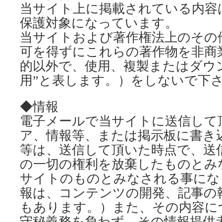
当サイト上に掲載されている内容
保護対象になっています。
当サイトおよび著作権法上のその
可を得ずにこれらの著作物を非商
的以外で、使用、複製またはダウ
用”と表します。）をしないで下
◆情報
電子メールで当サイトに送信して
ア、情報等、または掲示板に書き
等は、送信して頂いた時点で、送
の一切の権利を放棄したものとみ
サイトのものとみなされる事にな
報は、コンテンツの開発、記事の
もあります。）また、その内容に
守秘義務を負わず、その情報提供