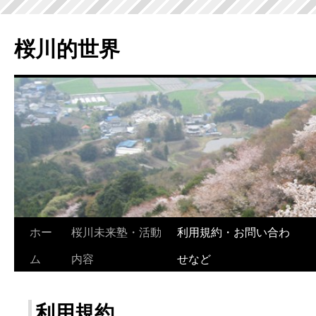
桜川的世界
ホー
桜川未来塾・活動
利用規約・お問い合わ
ム
内容
せなど
利用規約