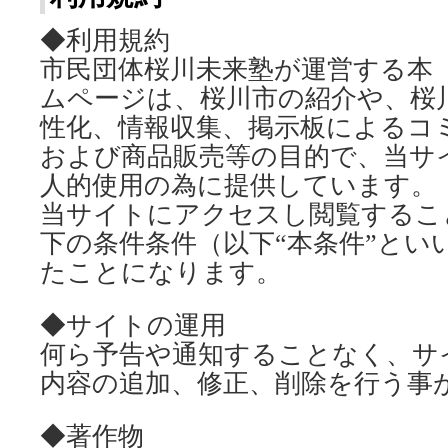
◆利用規約
市民団体桜川未来塾が運営する本
ムページは、桜川市の紹介や、桜
性化、情報収集、掲示板によるコ
および商品販売等の目的で、当サ
人的使用の為に提供しています。
当サイトにアクセスし閲覧するこ
下の条件条件（以下“本条件”とい
たことになります。
◆サイトの運用
何ら予告や通知することなく、サ
内容の追加、修正、削除を行う事
◆著作物