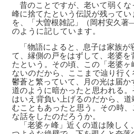
昔のことですが、老いて弱くな
峰に捨てたという伝説が残ってい
を、「大曽根雑記」（岡村安久著
のように記しています。
「物語によると、息子は家族が
て、縁側の戸をはずして、老婆を
たという。その頃、この「老婆ヶ
ないのだから、ここまで辿り行く
鬱蒼と繁っていて、月の光は届か
道のように暗かったと思われる。
はいえ背負い上げるのだから、道
むこともあったと思う。その時、
な話をしたのだろうか。
「老婆ヶ峰」近くの道は険しく
つような絶壁で、下を覗くと奈落