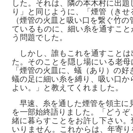
した。それは、隣の本木村に出題
り」と同じように、「煙管（きせ
（煙管の火皿と吸い口を繋ぐ竹の
ているものに、細い糸を通すこと
う問題でした。
しかし、誰もこれを通すことは
た。そのことを隠し場にいる老母
「煙管の火皿に、蟻（あり）の好
蟻の足に細い糸を縛り、吸い口か
よい。」と教えてくれました。
早速、糸を通した煙管を領主に
を一部始終語りました。「どうぞ
緒に暮らすことをお許し下さい。
いりません。これからは、年寄り