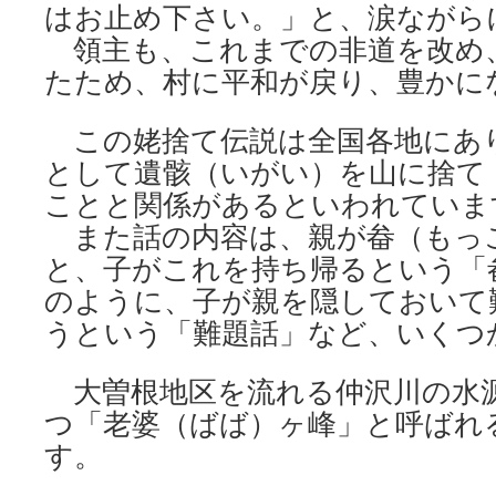
はお止め下さい。」と、涙ながら
領主も、これまでの非道を改め
たため、村に平和が戻り、豊かに
この姥捨て伝説は全国各地にあ
として遺骸（いがい）を山に捨て
ことと関係があるといわれていま
また話の内容は、親が畚（もっ
と、子がこれを持ち帰るという「
のように、子が親を隠しておいて
うという「難題話」など、いくつ
大曽根地区を流れる仲沢川の水
つ「老婆（ばば）ヶ峰」と呼ばれ
す。