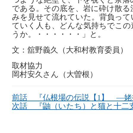
である。その底を、岩に砕け散る
みを見せて流れていた。背負って
ていく人も、どんな気持ちでこの
うか。・・・・・・」と。
文：舘野義久（大和村教育委員）
取材協力
岡村安久さん（大曽根）
前話 『仏根場の伝説【1】 ―
次話 『鼬（いたち）と猫と十二