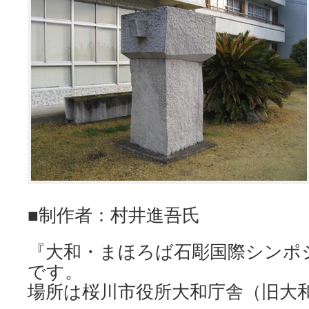
■制作者：村井進吾氏
『大和・まほろば石彫国際シンポ
です。
場所は桜川市役所大和庁舎（旧大