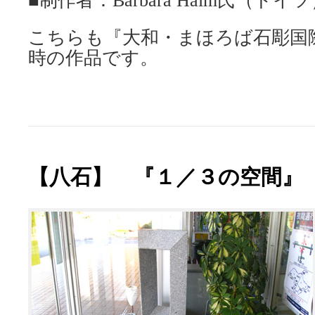
■制作者：Barbara Haim氏（ドイ
こちらも『大和・まほろば石彫国
時の作品です。
【八石】 『１／３の空間』