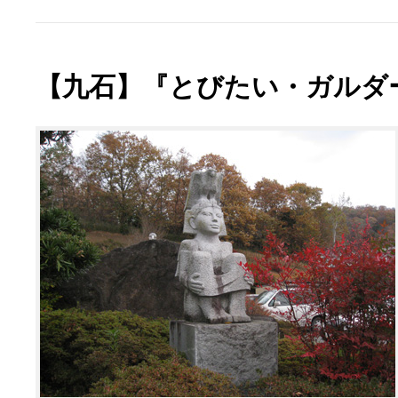
【九石】『とびたい・ガルダ