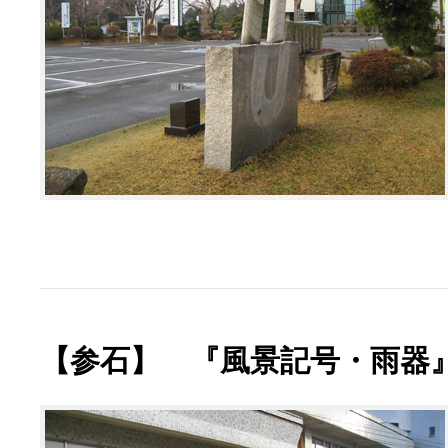
【参石】 『風景記号・雨器