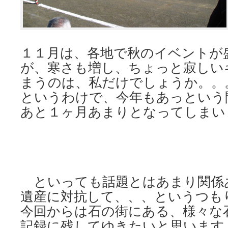
１１月は、各地で秋のイベントが
が、寒さも増し、ちょっと寂しい
まうのは、私だけでしょうか。。
というわけで、今年もあっという
あと１ヶ月あまりとなってしまい
といっても話題とはあまり関係
遺産に対抗して、、、というつも
今回からは石の街にある、様々な
記録に残してゆきたいと思います。唐