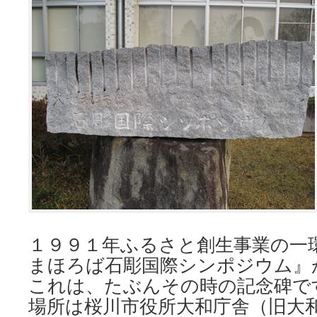
１９９１年ふるさと創生事業の一
まほろば石彫国際シンポジウム』
これは、たぶんその時の記念碑です！
場所は桜川市役所大和庁舎（旧大