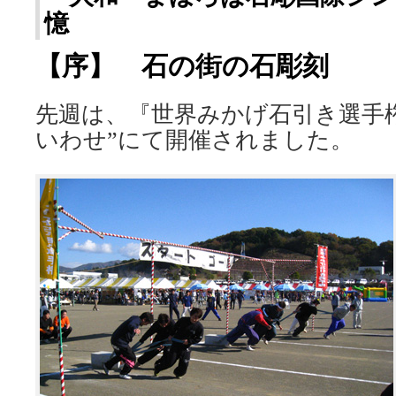
憶
【序】 石の街の石彫刻
先週は、『世界みかげ石引き選手権
いわせ”にて開催されました。