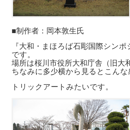
■制作者：岡本敦生氏
『大和・まほろば石彫国際シンポ
です。
場所は桜川市役所大和庁舎（旧大
ちなみに多少横から見るとこんな
トリックアートみたいです。