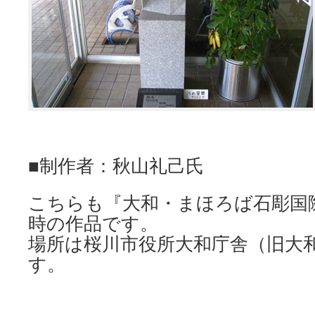
■制作者：秋山礼己氏
こちらも『大和・まほろば石彫国
時の作品です。
場所は桜川市役所大和庁舎（旧大
す。