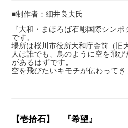
■制作者：細井良夫氏
『大和・まほろば石彫国際シンポ
です。
場所は桜川市役所大和庁舎前（旧
人は誰でも、鳥のように空を飛び
があるはずです。
空を飛びたいキモチが伝わって
【壱拾石】 『希望』