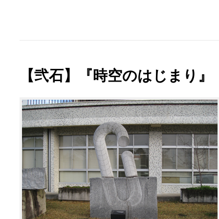
【弐石】『時空のはじまり』