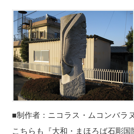
■制作者：ニコラス・ムコンバラ
こちらも『大和・まほろば石彫国