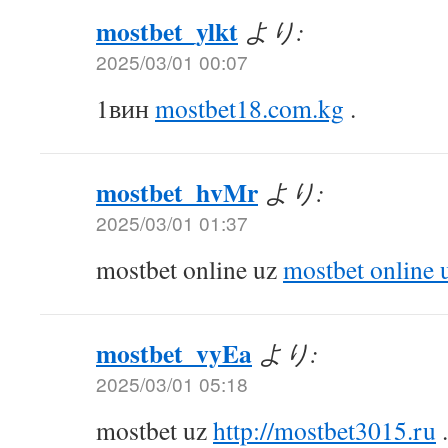
mostbet_ylkt
より:
2025/03/01 00:07
1вин
mostbet18.com.kg
.
mostbet_hvMr
より:
2025/03/01 01:37
mostbet online uz
mostbet online 
mostbet_vyEa
より:
2025/03/01 05:18
mostbet uz
http://mostbet3015.ru
.