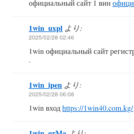
официальный сайт 1 вин
офици
1win_uxpl
より:
2025/02/28 02:46
1win официальный сайт регис
.
1win_ipen
より:
2025/02/28 06:08
1win вход
https://1win40.com.kg/
1win_grMa
より: