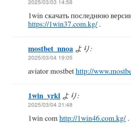
2025/03/03 14:58
1win скачать последнюю верси
https://1win37.com.kg/
.
mostbet_nnoa
より:
2025/03/04 19:05
aviator mostbet
http://www.mostb
1win_yrkl
より:
2025/03/04 21:48
1win com
http://1win46.com.kg/
.