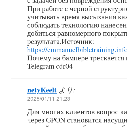
с задачей без повреждения осн
При работе с черной структурн
учитывать время высыхания ка
соблюдать технологию нанесен
добиться равномерного покрыт
результата.Источник:
https://emmanuelbibletraining.info
Почему на бампере трескается 
Telegram cdr04
netyKeelt
より:
2025/01/11 21:23
Для многих клиентов вопрос ка
через GPON становится насущн