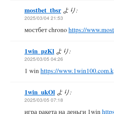
mostbet_tbsr
より:
2025/03/04 21:53
мостбет chrono
https://www.mos
1win_pzKl
より:
2025/03/05 04:26
1 win
https://www.1win100.com.
1win_ukOl
より:
2025/03/05 07:18
игра ракета на деньги 1win
http