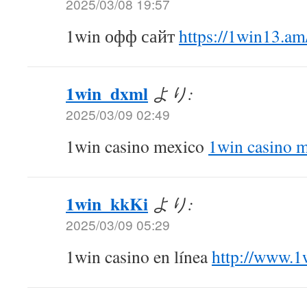
2025/03/08 19:57
1win офф сайт
https://1win13.am
1win_dxml
より:
2025/03/09 02:49
1win casino mexico
1win casino 
1win_kkKi
より:
2025/03/09 05:29
1win casino en línea
http://www.