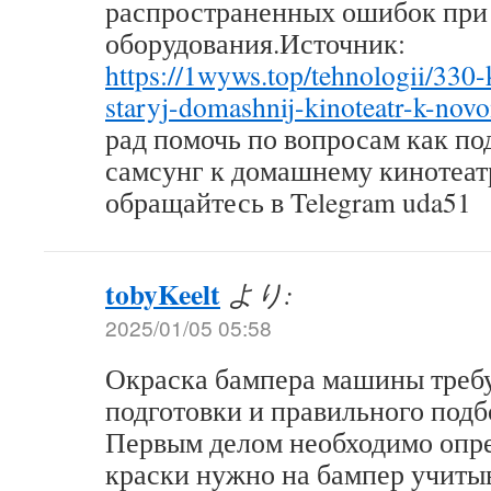
распространенных ошибок при
оборудования.Источник:
https://1wyws.top/tehnologii/330-
staryj-domashnij-kinoteatr-k-nov
рад помочь по вопросам как по
самсунг к домашнему кинотеат
обращайтесь в Telegram uda51
tobyKeelt
より:
2025/01/05 05:58
Окраска бампера машины треб
подготовки и правильного подб
Первым делом необходимо опре
краски нужно на бампер учитыв