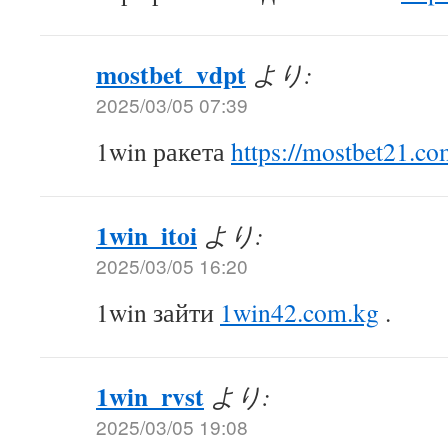
mostbet_vdpt
より:
2025/03/05 07:39
1win ракета
https://mostbet21.co
1win_itoi
より:
2025/03/05 16:20
1win зайти
1win42.com.kg
.
1win_rvst
より:
2025/03/05 19:08