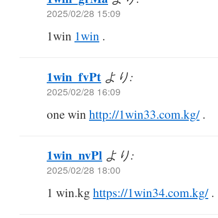
2025/02/28 15:09
1win
1win
.
1win_fvPt
より:
2025/02/28 16:09
one win
http://1win33.com.kg/
.
1win_nvPl
より:
2025/02/28 18:00
1 win.kg
https://1win34.com.kg/
.