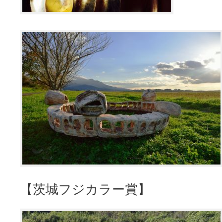
【茨城フジカラー賞】