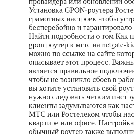
провайдера или обновлении об
Установка GPON-роутера Росте
грамотных настроек чтобы уст
бесперебойно и гарантировало
Найти подробности о том Как 
gpon роутер к мгтс на netgate-ki
можно по ссылке на сайте кот
описывает этот процесс. Важн
является правильное подключе
чтобы не возникло сбоев в раб
вы хотите установить свой ро
нужно следовать четким инстр
клиенты задумываются как нас
МТС или Ростелеком чтобы нас
квартире или офисе. Настройк
обычный роутер также выполни