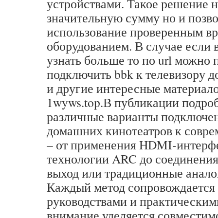
устройствами. Такое решение н
значительную сумму но и позв
использование проверенным в
оборудованием. В случае если 
узнать больше то по url можно 
подключить bbk к телевизору 
и другие интересные материал
1wyws.top.В публикации подро
различные варианты подключе
домашних кинотеатров к совре
– от применения HDMI-интерф
технологии ARC до соединения
выход или традиционные анало
Каждый метод сопровождается
руководствами и практическим
внимание уделяется совместим