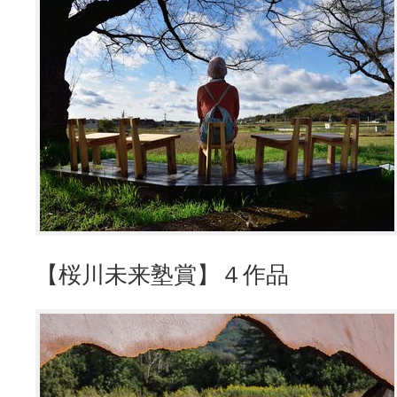
【桜川未来塾賞】４作品