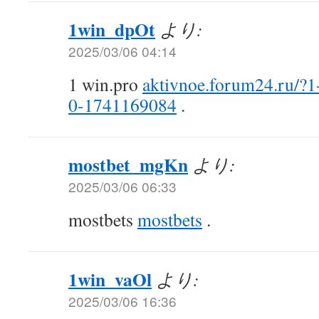
1win_dpOt
より:
2025/03/06 04:14
1 win.pro
aktivnoe.forum24.ru/?
0-1741169084
.
mostbet_mgKn
より:
2025/03/06 06:33
mostbets
mostbets
.
1win_vaOl
より:
2025/03/06 16:36