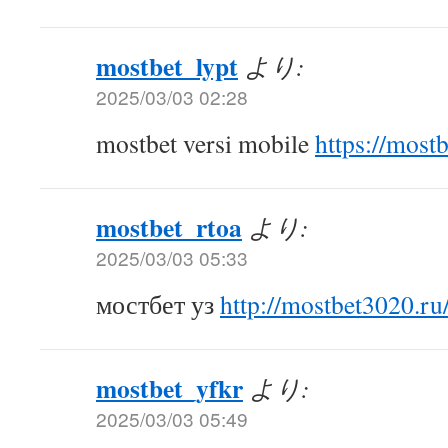
mostbet_lypt
より:
2025/03/03 02:28
mostbet versi mobile
https://most
mostbet_rtoa
より:
2025/03/03 05:33
мостбет уз
http://mostbet3020.ru
mostbet_yfkr
より:
2025/03/03 05:49