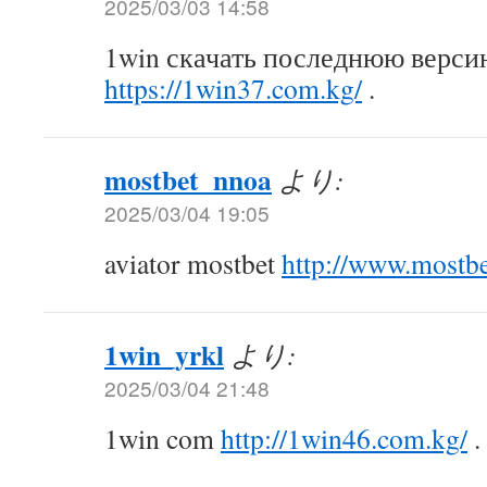
2025/03/03 14:58
1win скачать последнюю верси
https://1win37.com.kg/
.
mostbet_nnoa
より:
2025/03/04 19:05
aviator mostbet
http://www.mostb
1win_yrkl
より:
2025/03/04 21:48
1win com
http://1win46.com.kg/
.