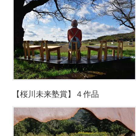
【桜川未来塾賞】４作品