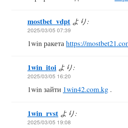
mostbet_vdpt
より:
2025/03/05 07:39
1win ракета
https://mostbet21.co
1win_itoi
より:
2025/03/05 16:20
1win зайти
1win42.com.kg
.
1win_rvst
より:
2025/03/05 19:08