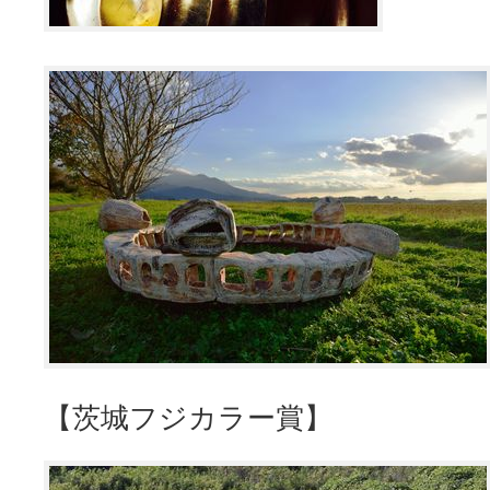
【茨城フジカラー賞】