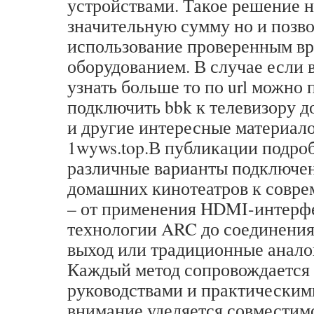
устройствами. Такое решение н
значительную сумму но и позв
использование проверенным в
оборудованием. В случае если 
узнать больше то по url можно 
подключить bbk к телевизору 
и другие интересные материал
1wyws.top.В публикации подро
различные варианты подключе
домашних кинотеатров к совре
– от применения HDMI-интерф
технологии ARC до соединения
выход или традиционные анало
Каждый метод сопровождается
руководствами и практическим
внимание уделяется совместим