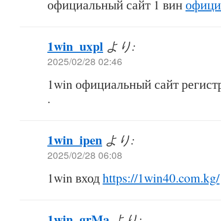
официальный сайт 1 вин
офици
1win_uxpl
より:
2025/02/28 02:46
1win официальный сайт регис
.
1win_ipen
より:
2025/02/28 06:08
1win вход
https://1win40.com.kg/
1win_grMa
より: