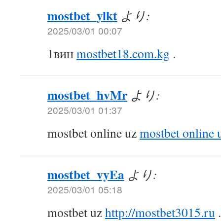
mostbet_ylkt
より:
2025/03/01 00:07
1вин
mostbet18.com.kg
.
mostbet_hvMr
より:
2025/03/01 01:37
mostbet online uz
mostbet online 
mostbet_vyEa
より:
2025/03/01 05:18
mostbet uz
http://mostbet3015.ru
.