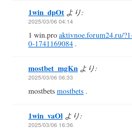
1win_dpOt
より:
2025/03/06 04:14
1 win.pro
aktivnoe.forum24.ru/?
0-1741169084
.
mostbet_mgKn
より:
2025/03/06 06:33
mostbets
mostbets
.
1win_vaOl
より:
2025/03/06 16:36