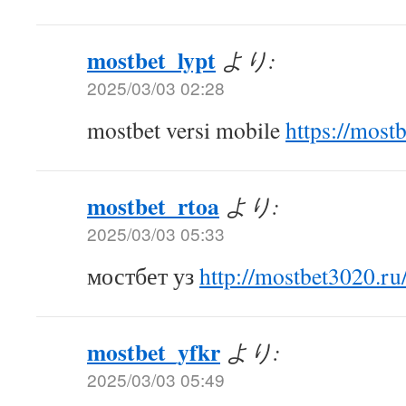
mostbet_lypt
より:
2025/03/03 02:28
mostbet versi mobile
https://most
mostbet_rtoa
より:
2025/03/03 05:33
мостбет уз
http://mostbet3020.ru
mostbet_yfkr
より:
2025/03/03 05:49