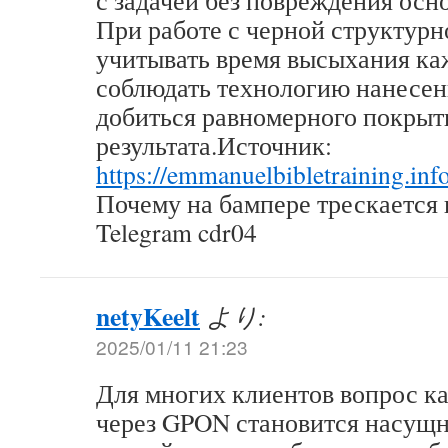
с задачей без повреждения осн
При работе с черной структурн
учитывать время высыхания ка
соблюдать технологию нанесен
добиться равномерного покрыт
результата.Источник:
https://emmanuelbibletraining.info
Почему на бампере трескается 
Telegram cdr04
netyKeelt
より:
2025/01/11 21:23
Для многих клиентов вопрос ка
через GPON становится насущн