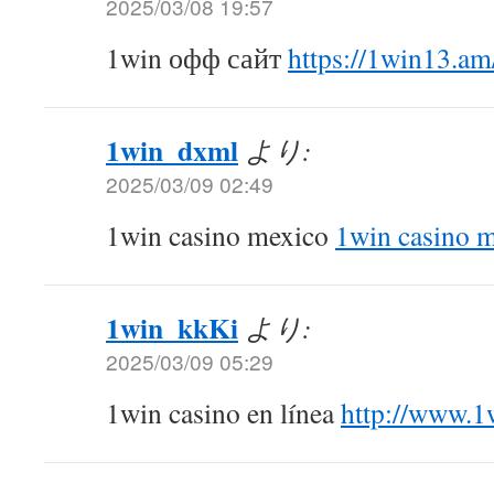
2025/03/08 19:57
1win офф сайт
https://1win13.am
1win_dxml
より:
2025/03/09 02:49
1win casino mexico
1win casino 
1win_kkKi
より:
2025/03/09 05:29
1win casino en línea
http://www.