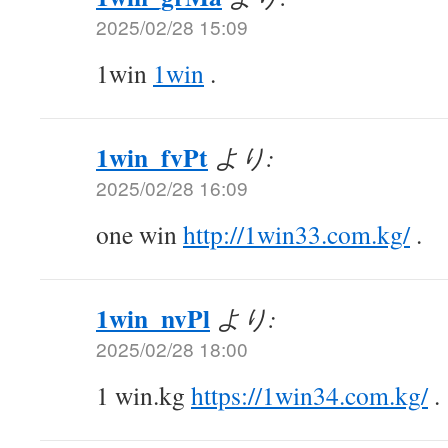
2025/02/28 15:09
1win
1win
.
1win_fvPt
より:
2025/02/28 16:09
one win
http://1win33.com.kg/
.
1win_nvPl
より:
2025/02/28 18:00
1 win.kg
https://1win34.com.kg/
.