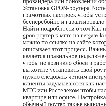
провайдера или обновлении об
Установка GPON-роутера Росте
грамотных настроек чтобы уст
бесперебойно и гарантировало
Найти подробности о том Как 
gpon роутер к мгтс на netgate-ki
можно по ссылке на сайте кот
описывает этот процесс. Важн
является правильное подключе
чтобы не возникло сбоев в раб
вы хотите установить свой ро
нужно следовать четким инстр
клиенты задумываются как нас
МТС или Ростелеком чтобы нас
квартире или офисе. Настройк
обычный роутер также выполни