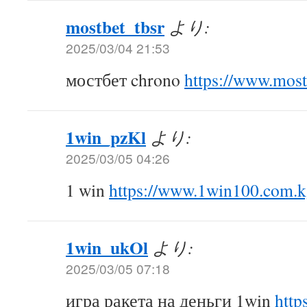
mostbet_tbsr
より:
2025/03/04 21:53
мостбет chrono
https://www.mos
1win_pzKl
より:
2025/03/05 04:26
1 win
https://www.1win100.com.
1win_ukOl
より:
2025/03/05 07:18
игра ракета на деньги 1win
http