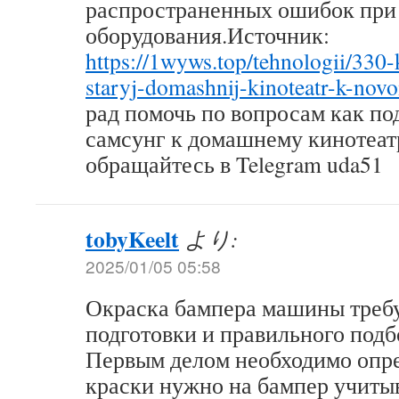
распространенных ошибок при
оборудования.Источник:
https://1wyws.top/tehnologii/330-
staryj-domashnij-kinoteatr-k-nov
рад помочь по вопросам как по
самсунг к домашнему кинотеат
обращайтесь в Telegram uda51
tobyKeelt
より:
2025/01/05 05:58
Окраска бампера машины треб
подготовки и правильного подб
Первым делом необходимо опре
краски нужно на бампер учитыв