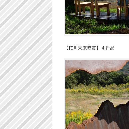
【桜川未来塾賞】４作品