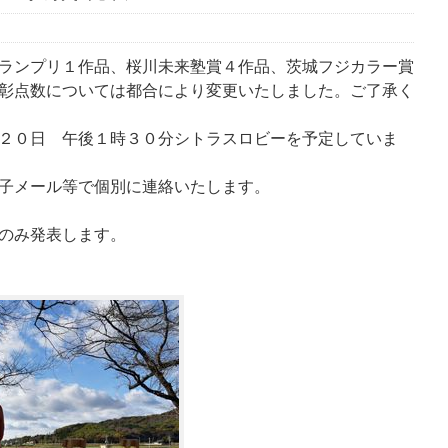
ランプリ１作品、桜川未来塾賞４作品、茨城フジカラー賞
彰点数については都合により変更いたしました。ご了承く
２０日 午後１時３０分シトラスロビーを予定していま
子メール等で個別に連絡いたします。
のみ発表します。