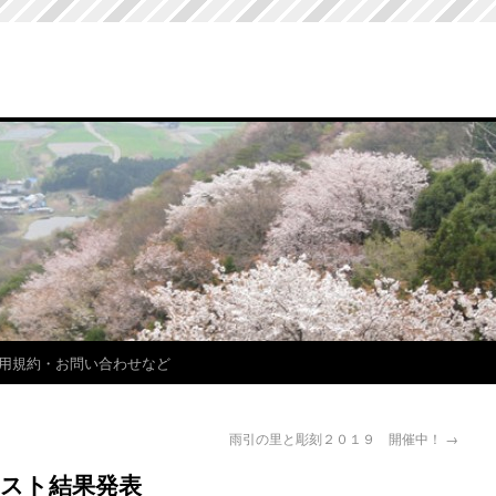
用規約・お問い合わせなど
雨引の里と彫刻２０１９ 開催中！
→
スト結果発表