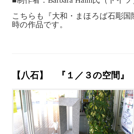
■制作者：Barbara Haim氏（ドイ
こちらも『大和・まほろば石彫国
時の作品です。
【八石】 『１／３の空間』