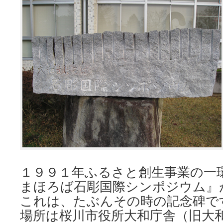
１９９１年ふるさと創生事業の一
まほろば石彫国際シンポジウム』
これは、たぶんその時の記念碑です！
場所は桜川市役所大和庁舎（旧大