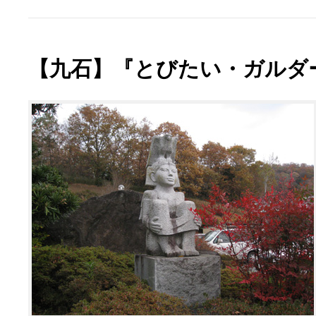
【九石】『とびたい・ガルダ