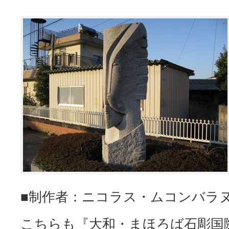
■制作者：ニコラス・ムコンバラ
こちらも『大和・まほろば石彫国