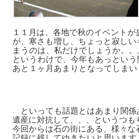
１１月は、各地で秋のイベントが
が、寒さも増し、ちょっと寂しい
まうのは、私だけでしょうか。。
というわけで、今年もあっという
あと１ヶ月あまりとなってしまい
といっても話題とはあまり関係
遺産に対抗して、、、というつも
今回からは石の街にある、様々な
記録に残してゆきたいと思います。唐