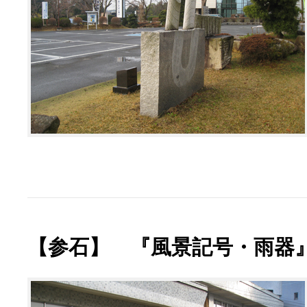
【参石】 『風景記号・雨器