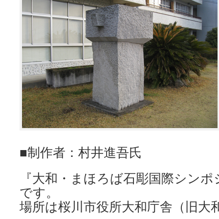
■制作者：村井進吾氏
『大和・まほろば石彫国際シンポ
です。
場所は桜川市役所大和庁舎（旧大