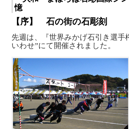
憶
【序】 石の街の石彫刻
先週は、『世界みかげ石引き選手権
いわせ”にて開催されました。