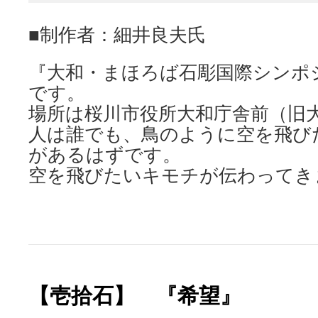
■制作者：細井良夫氏
『大和・まほろば石彫国際シンポ
です。
場所は桜川市役所大和庁舎前（旧
人は誰でも、鳥のように空を飛び
があるはずです。
空を飛びたいキモチが伝わって
【壱拾石】 『希望』