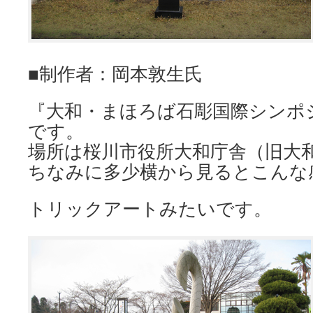
■制作者：岡本敦生氏
『大和・まほろば石彫国際シンポ
です。
場所は桜川市役所大和庁舎（旧大
ちなみに多少横から見るとこんな
トリックアートみたいです。