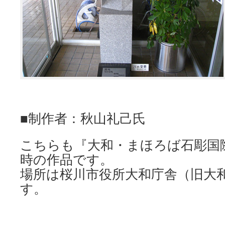
■制作者：秋山礼己氏
こちらも『大和・まほろば石彫国
時の作品です。
場所は桜川市役所大和庁舎（旧大
す。