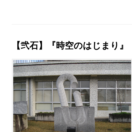
【弐石】『時空のはじまり』