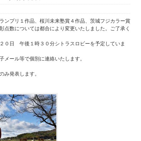
ランプリ１作品、桜川未来塾賞４作品、茨城フジカラー賞
彰点数については都合により変更いたしました。ご了承く
２０日 午後１時３０分シトラスロビーを予定していま
子メール等で個別に連絡いたします。
のみ発表します。