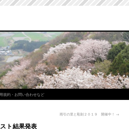
用規約・お問い合わせなど
雨引の里と彫刻２０１９ 開催中！
→
スト結果発表