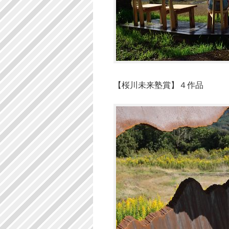
【桜川未来塾賞】４作品