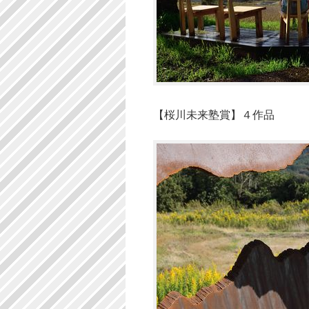
【桜川未来塾賞】４作品