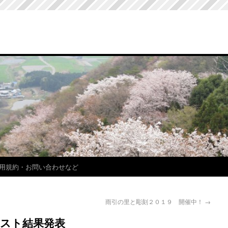
用規約・お問い合わせなど
雨引の里と彫刻２０１９ 開催中！
→
スト結果発表