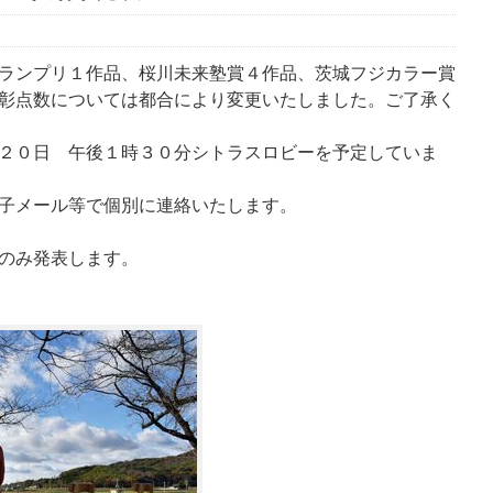
ランプリ１作品、桜川未来塾賞４作品、茨城フジカラー賞
彰点数については都合により変更いたしました。ご了承く
２０日 午後１時３０分シトラスロビーを予定していま
子メール等で個別に連絡いたします。
のみ発表します。