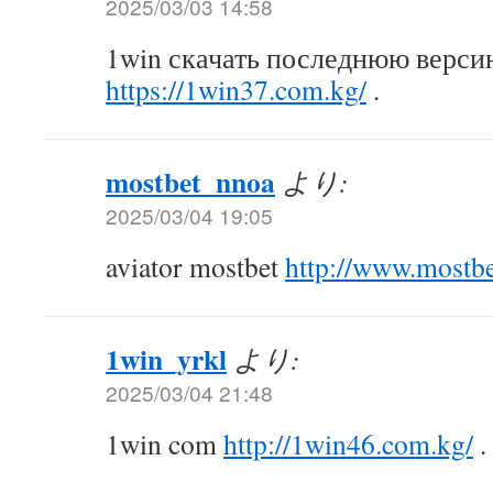
2025/03/03 14:58
1win скачать последнюю верси
https://1win37.com.kg/
.
mostbet_nnoa
より:
2025/03/04 19:05
aviator mostbet
http://www.mostb
1win_yrkl
より:
2025/03/04 21:48
1win com
http://1win46.com.kg/
.