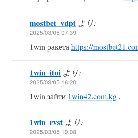
mostbet_vdpt
より:
2025/03/05 07:39
1win ракета
https://mostbet21.co
1win_itoi
より:
2025/03/05 16:20
1win зайти
1win42.com.kg
.
1win_rvst
より:
2025/03/05 19:08