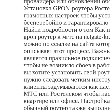
провайдера или обновлении об
Установка GPON-роутера Росте
грамотных настроек чтобы уст
бесперебойно и гарантировало
Найти подробности о том Как 
gpon роутер к мгтс на netgate-ki
можно по ссылке на сайте кот
описывает этот процесс. Важн
является правильное подключе
чтобы не возникло сбоев в раб
вы хотите установить свой ро
нужно следовать четким инстр
клиенты задумываются как нас
МТС или Ростелеком чтобы нас
квартире или офисе. Настройк
обычный роутер также выполни