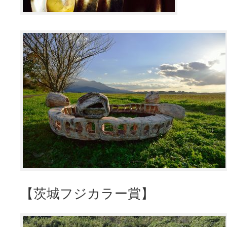
【茨城フジカラー賞】