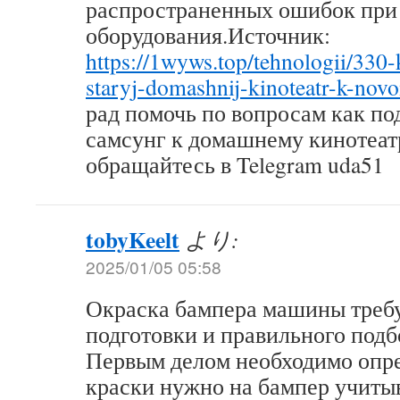
распространенных ошибок при
оборудования.Источник:
https://1wyws.top/tehnologii/330-
staryj-domashnij-kinoteatr-k-nov
рад помочь по вопросам как по
самсунг к домашнему кинотеат
обращайтесь в Telegram uda51
tobyKeelt
より:
2025/01/05 05:58
Окраска бампера машины треб
подготовки и правильного подб
Первым делом необходимо опре
краски нужно на бампер учитыв