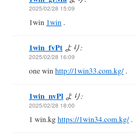
2025/02/28 15:09
1win
1win
.
1win_fvPt
より:
2025/02/28 16:09
one win
http://1win33.com.kg/
.
1win_nvPl
より:
2025/02/28 18:00
1 win.kg
https://1win34.com.kg/
.