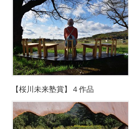
【桜川未来塾賞】４作品