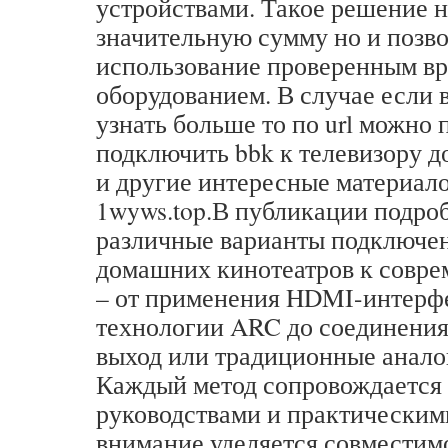
устройствами. Такое решение н
значительную сумму но и позв
использование проверенным в
оборудованием. В случае если 
узнать больше то по url можно 
подключить bbk к телевизору 
и другие интересные материал
1wyws.top.В публикации подро
различные варианты подключе
домашних кинотеатров к совре
– от применения HDMI-интерф
технологии ARC до соединения
выход или традиционные анало
Каждый метод сопровождается
руководствами и практическим
внимание уделяется совместим