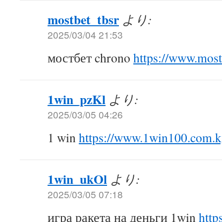
mostbet_tbsr
より:
2025/03/04 21:53
мостбет chrono
https://www.mos
1win_pzKl
より:
2025/03/05 04:26
1 win
https://www.1win100.com.
1win_ukOl
より:
2025/03/05 07:18
игра ракета на деньги 1win
http