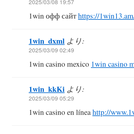
2025/03/08 19:57
1win офф сайт
https://1win13.am
1win_dxml
より:
2025/03/09 02:49
1win casino mexico
1win casino 
1win_kkKi
より:
2025/03/09 05:29
1win casino en línea
http://www.