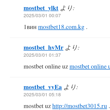
mostbet_ylkt
より:
2025/03/01 00:07
1вин
mostbet18.com.kg
.
mostbet_hvMr
より:
2025/03/01 01:37
mostbet online uz
mostbet online 
mostbet_vyEa
より:
2025/03/01 05:18
mostbet uz
http://mostbet3015.ru
.