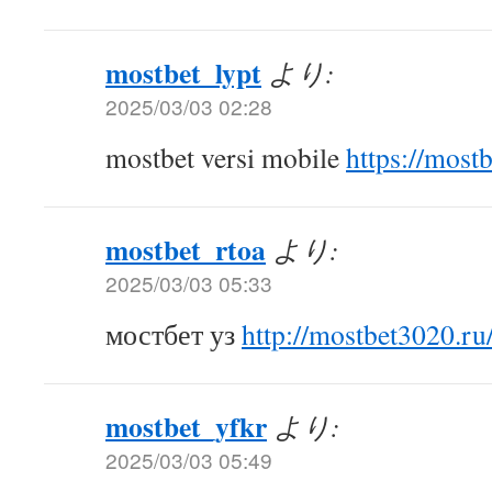
mostbet_lypt
より:
2025/03/03 02:28
mostbet versi mobile
https://most
mostbet_rtoa
より:
2025/03/03 05:33
мостбет уз
http://mostbet3020.ru
mostbet_yfkr
より:
2025/03/03 05:49