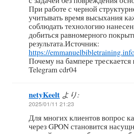
с задачей без повреждения осн
При работе с черной структурн
учитывать время высыхания ка
соблюдать технологию нанесен
добиться равномерного покрыт
результата.Источник:
https://emmanuelbibletraining.info
Почему на бампере трескается 
Telegram cdr04
netyKeelt
より:
2025/01/11 21:23
Для многих клиентов вопрос ка
через GPON становится насущн