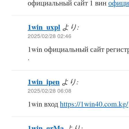
официальный сайт 1 вин
офици
1win_uxpl
より:
2025/02/28 02:46
1win официальный сайт регис
.
1win_ipen
より:
2025/02/28 06:08
1win вход
https://1win40.com.kg/
1win_grMa
より: