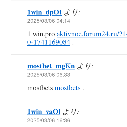
1win_dpOt
より:
2025/03/06 04:14
1 win.pro
aktivnoe.forum24.ru/?
0-1741169084
.
mostbet_mgKn
より:
2025/03/06 06:33
mostbets
mostbets
.
1win_vaOl
より:
2025/03/06 16:36