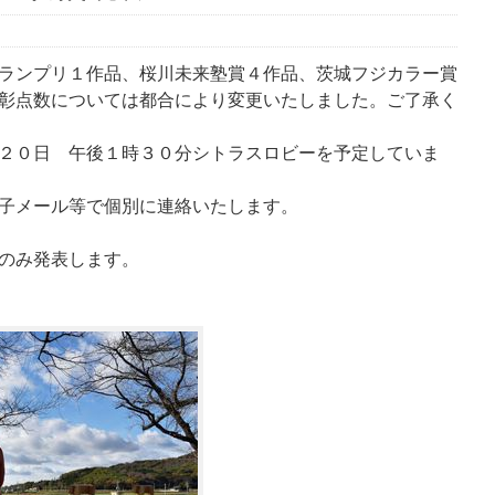
ランプリ１作品、桜川未来塾賞４作品、茨城フジカラー賞
彰点数については都合により変更いたしました。ご了承く
２０日 午後１時３０分シトラスロビーを予定していま
子メール等で個別に連絡いたします。
のみ発表します。