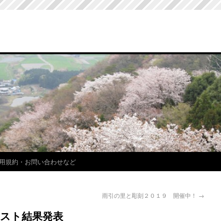
用規約・お問い合わせなど
雨引の里と彫刻２０１９ 開催中！
→
スト結果発表