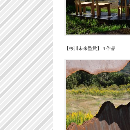
【桜川未来塾賞】４作品