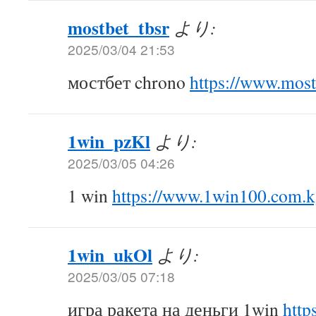
mostbet_tbsr
より:
2025/03/04 21:53
мостбет chrono
https://www.mos
1win_pzKl
より:
2025/03/05 04:26
1 win
https://www.1win100.com.
1win_ukOl
より:
2025/03/05 07:18
игра ракета на деньги 1win
http