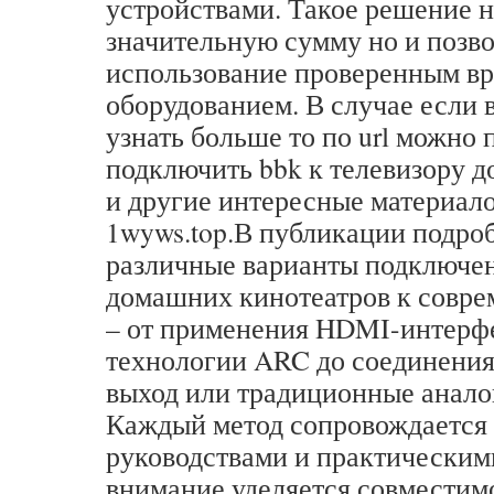
устройствами. Такое решение н
значительную сумму но и позв
использование проверенным в
оборудованием. В случае если 
узнать больше то по url можно 
подключить bbk к телевизору 
и другие интересные материал
1wyws.top.В публикации подро
различные варианты подключе
домашних кинотеатров к совре
– от применения HDMI-интерф
технологии ARC до соединения
выход или традиционные анало
Каждый метод сопровождается
руководствами и практическим
внимание уделяется совместим