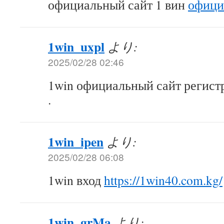
официальный сайт 1 вин
офици
1win_uxpl
より:
2025/02/28 02:46
1win официальный сайт регис
.
1win_ipen
より:
2025/02/28 06:08
1win вход
https://1win40.com.kg/
1win_grMa
より: