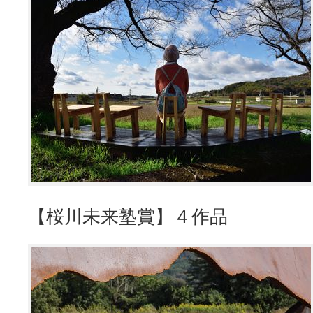
【桜川未来塾賞】４作品