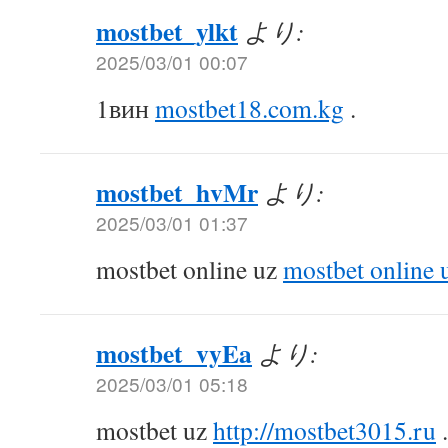
mostbet_ylkt
より:
2025/03/01 00:07
1вин
mostbet18.com.kg
.
mostbet_hvMr
より:
2025/03/01 01:37
mostbet online uz
mostbet online 
mostbet_vyEa
より:
2025/03/01 05:18
mostbet uz
http://mostbet3015.ru
.