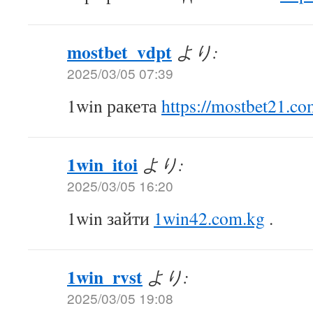
mostbet_vdpt
より:
2025/03/05 07:39
1win ракета
https://mostbet21.co
1win_itoi
より:
2025/03/05 16:20
1win зайти
1win42.com.kg
.
1win_rvst
より:
2025/03/05 19:08