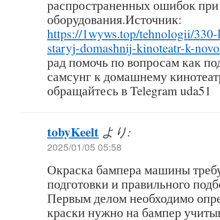
распространенных ошибок при
оборудования.Источник:
https://1wyws.top/tehnologii/330-
staryj-domashnij-kinoteatr-k-nov
рад помочь по вопросам как по
самсунг к домашнему кинотеат
обращайтесь в Telegram uda51
tobyKeelt
より:
2025/01/05 05:58
Окраска бампера машины треб
подготовки и правильного подб
Первым делом необходимо опре
краски нужно на бампер учитыв