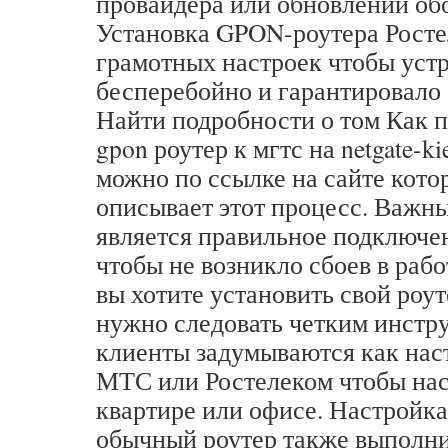
провайдера или обновлении об
Установка GPON-роутера Росте
грамотных настроек чтобы уст
бесперебойно и гарантировало
Найти подробности о том Как 
gpon роутер к мгтс на netgate-ki
можно по ссылке на сайте кот
описывает этот процесс. Важн
является правильное подключе
чтобы не возникло сбоев в раб
вы хотите установить свой ро
нужно следовать четким инстр
клиенты задумываются как нас
МТС или Ростелеком чтобы нас
квартире или офисе. Настройк
обычный роутер также выполни