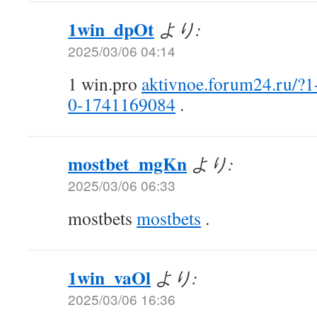
1win_dpOt
より:
2025/03/06 04:14
1 win.pro
aktivnoe.forum24.ru/?
0-1741169084
.
mostbet_mgKn
より:
2025/03/06 06:33
mostbets
mostbets
.
1win_vaOl
より:
2025/03/06 16:36