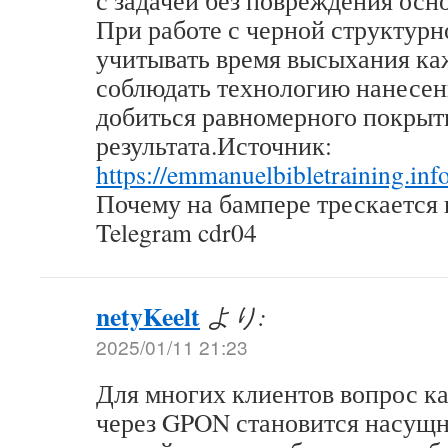
с задачей без повреждения осн
При работе с черной структурн
учитывать время высыхания ка
соблюдать технологию нанесен
добиться равномерного покрыт
результата.Источник:
https://emmanuelbibletraining.info
Почему на бампере трескается 
Telegram cdr04
netyKeelt
より:
2025/01/11 21:23
Для многих клиентов вопрос ка
через GPON становится насущн