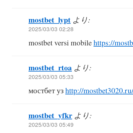
mostbet_lypt
より:
2025/03/03 02:28
mostbet versi mobile
https://most
mostbet_rtoa
より:
2025/03/03 05:33
мостбет уз
http://mostbet3020.ru
mostbet_yfkr
より:
2025/03/03 05:49