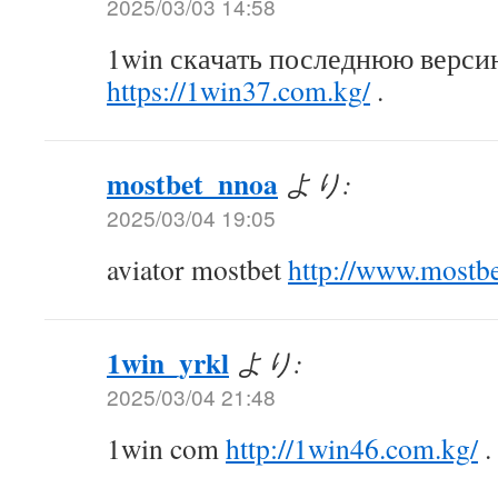
2025/03/03 14:58
1win скачать последнюю верси
https://1win37.com.kg/
.
mostbet_nnoa
より:
2025/03/04 19:05
aviator mostbet
http://www.mostb
1win_yrkl
より:
2025/03/04 21:48
1win com
http://1win46.com.kg/
.