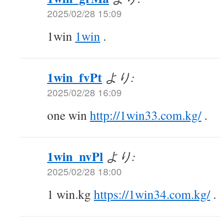
2025/02/28 15:09
1win
1win
.
1win_fvPt
より:
2025/02/28 16:09
one win
http://1win33.com.kg/
.
1win_nvPl
より:
2025/02/28 18:00
1 win.kg
https://1win34.com.kg/
.