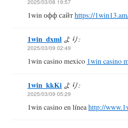
2025/03/08 19:57
1win офф сайт
https://1win13.am
1win_dxml
より:
2025/03/09 02:49
1win casino mexico
1win casino 
1win_kkKi
より:
2025/03/09 05:29
1win casino en línea
http://www.