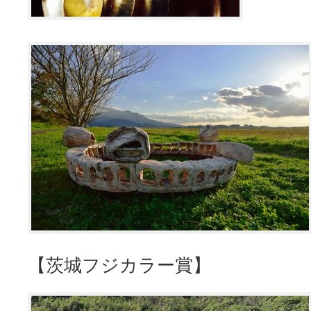
【茨城フジカラー賞】